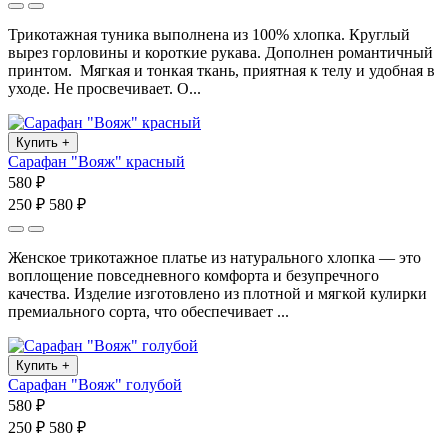
Трикотажная туника выполнена из 100% хлопка. Круглый
вырез горловины и короткие рукава. Дополнен романтичный
принтом. Мягкая и тонкая ткань, приятная к телу и удобная в
уходе. Не просвечивает. О...
Купить
+
Сарафан "Вояж" красный
580 ₽
250 ₽
580 ₽
Женское трикотажное платье из натурального хлопка — это
воплощение повседневного комфорта и безупречного
качества. Изделие изготовлено из плотной и мягкой кулирки
премиального сорта, что обеспечивает ...
Купить
+
Сарафан "Вояж" голубой
580 ₽
250 ₽
580 ₽