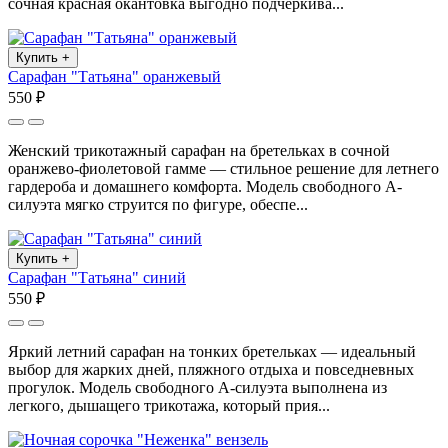
сочная красная окантовка выгодно подчеркива...
Купить
+
Сарафан "Татьяна" оранжевый
550 ₽
Женский трикотажный сарафан на бретельках в сочной
оранжево-фиолетовой гамме — стильное решение для летнего
гардероба и домашнего комфорта. Модель свободного А-
силуэта мягко струится по фигуре, обеспе...
Купить
+
Сарафан "Татьяна" синий
550 ₽
Яркий летний сарафан на тонких бретельках — идеальный
выбор для жарких дней, пляжного отдыха и повседневных
прогулок. Модель свободного А-силуэта выполнена из
легкого, дышащего трикотажа, который прия...