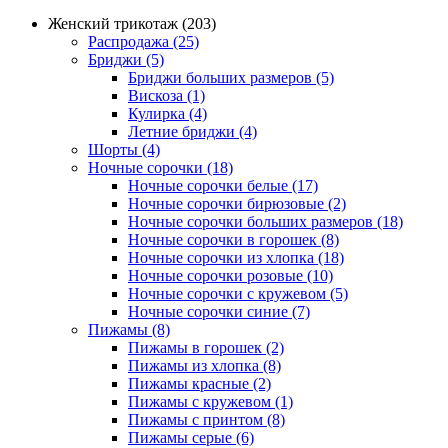
Женский трикотаж (203)
Распродажа (25)
Бриджи (5)
Бриджи больших размеров (5)
Вискоза (1)
Кулирка (4)
Летние бриджи (4)
Шорты (4)
Ночные сорочки (18)
Ночные сорочки белые (17)
Ночные сорочки бирюзовые (2)
Ночные сорочки больших размеров (18)
Ночные сорочки в горошек (8)
Ночные сорочки из хлопка (18)
Ночные сорочки розовые (10)
Ночные сорочки с кружевом (5)
Ночные сорочки синие (7)
Пижамы (8)
Пижамы в горошек (2)
Пижамы из хлопка (8)
Пижамы красные (2)
Пижамы с кружевом (1)
Пижамы с принтом (8)
Пижамы серые (6)