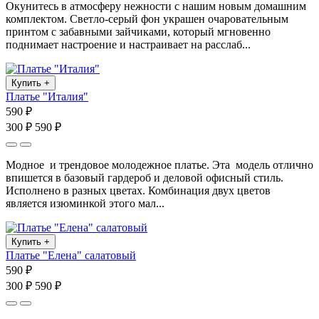
Окунитесь в атмосферу нежности с нашим новым домашним
комплектом. Светло-серый фон украшен очаровательным
принтом с забавными зайчиками, который мгновенно
поднимает настроение и настраивает на расслаб...
Купить
+
Платье "Италия"
590 ₽
300 ₽
590 ₽
Модное и трендовое молодежное платье. Эта модель отлично
впишется в базовый гардероб и деловой офисный стиль.
Исполнено в разных цветах. Комбинация двух цветов
является изюминкой этого мал...
Купить
+
Платье "Елена" салатовый
590 ₽
300 ₽
590 ₽