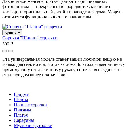
Лаконичное женское платье-туника с оригинальным
фотопринтом — прекрасный выбор для тех, кто ценит
комфорт и оригинальный дизайн в одежде для дома. Модель
отличается функциональностью: наличие вм...
Купить
+
Сорочка "Шанни" сердечки
390 ₽
Эта универсальная модель станет вашей любимой вещью не
только для сна, но и для отдыха дома. Благодаря лаконичному
прямому силуэту и длинному рукаву, сорочка выглядит как
стильное домашнее платье. Пло...
Бриджи
Шорты
Ночные сорочки
Пижамы
Платья
Сарафаны
Мужские футболки