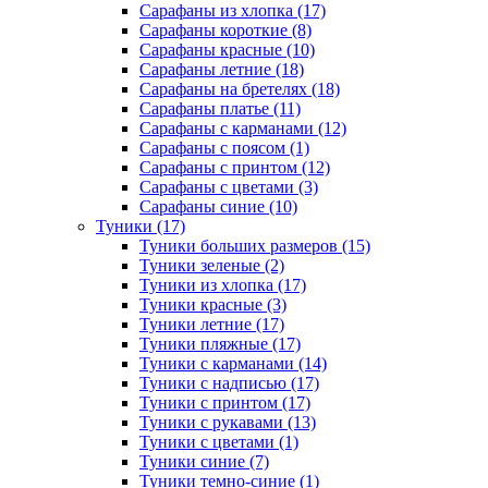
Сарафаны из хлопка (17)
Сарафаны короткие (8)
Сарафаны красные (10)
Сарафаны летние (18)
Сарафаны на бретелях (18)
Сарафаны платье (11)
Сарафаны с карманами (12)
Сарафаны с поясом (1)
Сарафаны с принтом (12)
Сарафаны с цветами (3)
Сарафаны синие (10)
Туники (17)
Туники больших размеров (15)
Туники зеленые (2)
Туники из хлопка (17)
Туники красные (3)
Туники летние (17)
Туники пляжные (17)
Туники с карманами (14)
Туники с надписью (17)
Туники с принтом (17)
Туники с рукавами (13)
Туники с цветами (1)
Туники синие (7)
Туники темно-синие (1)