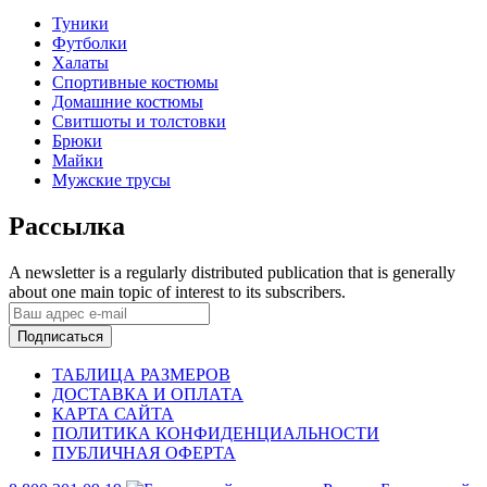
Туники
Футболки
Халаты
Спортивные костюмы
Домашние костюмы
Свитшоты и толстовки
Брюки
Майки
Мужские трусы
Рассылка
A newsletter is a regularly distributed publication that is generally
about one main topic of interest to its subscribers.
Подписаться
ТАБЛИЦА РАЗМЕРОВ
ДОСТАВКА И ОПЛАТА
КАРТА САЙТА
ПОЛИТИКА КОНФИДЕНЦИАЛЬНОСТИ
ПУБЛИЧНАЯ ОФЕРТА