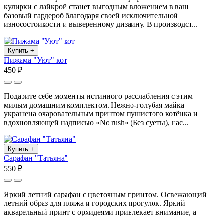
кулирки с лайкрой станет выгодным вложением в ваш
базовый гардероб благодаря своей исключительной
износостойкости и выверенному дизайну. В производст...
Купить
+
Пижама "Уют" кот
450 ₽
Подарите себе моменты истинного расслабления с этим
милым домашним комплектом. Нежно-голубая майка
украшена очаровательным принтом пушистого котёнка и
вдохновляющей надписью «No rush» (Без суеты), нас...
Купить
+
Сарафан "Татьяна"
550 ₽
Яркий летний сарафан с цветочным принтом. Освежающий
летний образ для пляжа и городских прогулок. Яркий
акварельный принт с орхидеями привлекает внимание, а