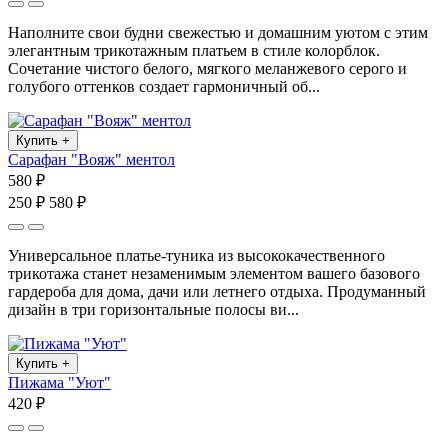
Наполните свои будни свежестью и домашним уютом с этим
элегантным трикотажным платьем в стиле колорблок.
Сочетание чистого белого, мягкого меланжевого серого и
голубого оттенков создает гармоничный об...
Купить
+
Сарафан "Вояж" ментол
580 ₽
250 ₽
580 ₽
Универсальное платье-туника из высококачественного
трикотажа станет незаменимым элементом вашего базового
гардероба для дома, дачи или летнего отдыха. Продуманный
дизайн в три горизонтальные полосы ви...
Купить
+
Пижама "Уют"
420 ₽