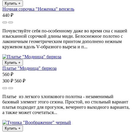
Купить
+
Ночная сорочка "Неженка" вензель
440 ₽
Почувствуйте себя по-особенному даже во время сна с нашей
изысканной сорочкой длины миди. Белоснежное полотно с
лаконичным геометрическим принтом дополнено нежным
кружевом вдоль V-образного выреза и п...
Купить
+
Платье "Модница" бирюза
560 ₽
300 ₽
560 ₽
Платье из легкого хлопкового полотна - незаменимый
базовый элемент этого сезона. Простой, но стильный вариант
платья подходит для прогулок, вечернего выходного варианта,
а также может сочетаться...
Купить
+