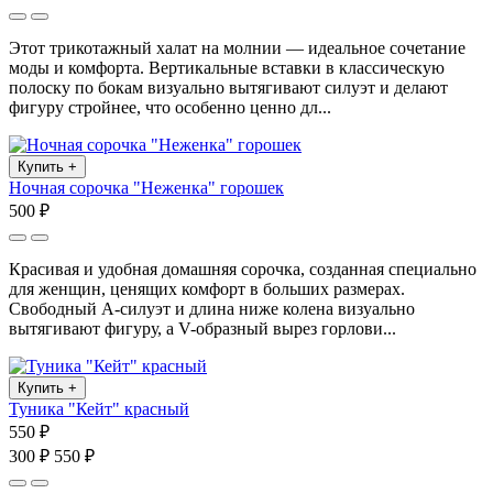
Этот трикотажный халат на молнии — идеальное сочетание
моды и комфорта. Вертикальные вставки в классическую
полоску по бокам визуально вытягивают силуэт и делают
фигуру стройнее, что особенно ценно дл...
Купить
+
Ночная сорочка "Неженка" горошек
500 ₽
Красивая и удобная домашняя сорочка, созданная специально
для женщин, ценящих комфорт в больших размерах.
Свободный А-силуэт и длина ниже колена визуально
вытягивают фигуру, а V-образный вырез горлови...
Купить
+
Туника "Кейт" красный
550 ₽
300 ₽
550 ₽