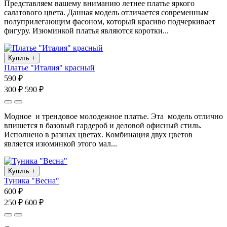
Представляем вашему вниманию летнее платье яркого
салатового цвета. Данная модель отличается современным
полуприлегающим фасоном, который красиво подчеркивает
фигуру. Изюминкой платья являются коротки...
Купить
+
Платье "Италия" красный
590 ₽
300 ₽
590 ₽
Модное и трендовое молодежное платье. Эта модель отлично
впишется в базовый гардероб и деловой офисный стиль.
Исполнено в разных цветах. Комбинация двух цветов
является изюминкой этого мал...
Купить
+
Туника "Весна"
600 ₽
250 ₽
600 ₽