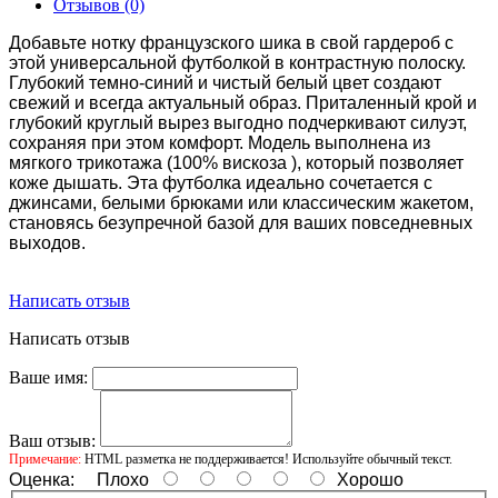
Отзывов (0)
Добавьте нотку французского шика в свой гардероб с
этой универсальной футболкой в контрастную полоску.
Глубокий темно-синий и чистый белый цвет создают
свежий и всегда актуальный образ. Приталенный крой и
глубокий круглый вырез выгодно подчеркивают силуэт,
сохраняя при этом комфорт. Модель выполнена из
мягкого трикотажа (100% вискоза ), который позволяет
коже дышать. Эта футболка идеально сочетается с
джинсами, белыми брюками или классическим жакетом,
становясь безупречной базой для ваших повседневных
выходов.
Написать отзыв
Написать отзыв
Ваше имя:
Ваш отзыв:
Примечание:
HTML разметка не поддерживается! Используйте обычный текст.
Оценка:
Плохо
Хорошо