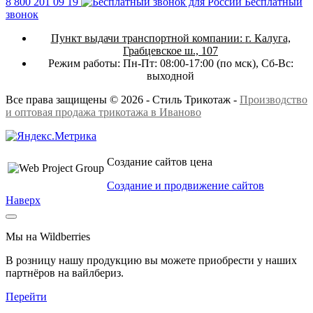
8 800 201 09 19
Бесплатный
звонок
Пункт выдачи транспортной компании:
г. Калуга,
Грабцевское ш., 107
Режим работы:
Пн-Пт: 08:00-17:00 (по мск),
Сб-Вс:
выходной
Все права защищены © 2026 - Стиль Трикотаж -
Производство
и оптовая продажа трикотажа в Иваново
Создание сайтов цена
Создание и продвижение сайтов
Наверх
Мы на Wildberries
В розницу нашу продукцию вы можете приобрести у наших
партнёров на вайлбериз.
Перейти