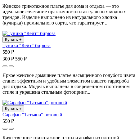
Женское трикотажное платье для дома и отдыха — это
идеальное сочетание практичности и актуальных модных
трендов. Изделие выполнено из натурального хлопка
(кулирка) премиального сорта, что гарантирует ...
Купить
+
Туника "Кейт" бирюза
550 ₽
300 ₽
550 ₽
Яркое женское домашнее платье насыщенного голубого цвета
станет эффектным и удобным элементом вашего гардероба
для отдыха. Модель выполнена в современном спортивном
стиле и украшена стильным фотопринт...
Купить
+
Сарафан "Татьяна" розовый
550 ₽
Качественное трикотажное платье-сарафан из плотной