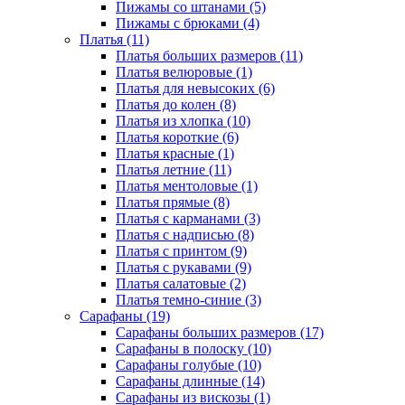
Пижамы со штанами (5)
Пижамы с брюками (4)
Платья (11)
Платья больших размеров (11)
Платья велюровые (1)
Платья для невысоких (6)
Платья до колен (8)
Платья из хлопка (10)
Платья короткие (6)
Платья красные (1)
Платья летние (11)
Платья ментоловые (1)
Платья прямые (8)
Платья с карманами (3)
Платья с надписью (8)
Платья с принтом (9)
Платья с рукавами (9)
Платья салатовые (2)
Платья темно-синие (3)
Сарафаны (19)
Сарафаны больших размеров (17)
Сарафаны в полоску (10)
Сарафаны голубые (10)
Сарафаны длинные (14)
Сарафаны из вискозы (1)