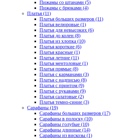
Пижамы со штанами (5)
Пижамы с брюками (4)
Платья (11)
Платья больших размеров (11)
Платья велюровые (1)
Платья для невысоких (6)
Платья до колен (8)
Платья из хлопка (10)
Платья короткие (6)
Платья красные (1)
Платья летние (11)
Платья ментоловые (1)
Платья прямые (8)
Платья с карманами (3)
Платья с надписью (8)
Платья с принтом (9)
Платья с рукавами (9)
Платья салатовые (2)
Платья темно-синие (3)
Сарафаны (19)
Сарафаны больших размеров (17)
Сарафаны в полоску (10)
Сарафаны голубые (10)
Сарафаны длинные (14)
Сарафаны из вискозы (1)