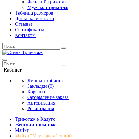
Женский трикотаж
Мужской трикотаж
Таблица размеров
Доставка и оплата
Отзывы
Сертификаты
Контакты
Кабинет
Личный кабинет
Закладки (0)
Корзина
Оформление заказа
Авторизация
Регистрация
Трикотаж в Калуге
Женский трикотаж
Майки
Майка "Маргарита" синий