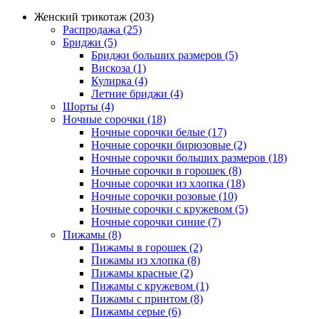
Женский трикотаж (203)
Распродажа (25)
Бриджи (5)
Бриджи больших размеров (5)
Вискоза (1)
Кулирка (4)
Летние бриджи (4)
Шорты (4)
Ночные сорочки (18)
Ночные сорочки белые (17)
Ночные сорочки бирюзовые (2)
Ночные сорочки больших размеров (18)
Ночные сорочки в горошек (8)
Ночные сорочки из хлопка (18)
Ночные сорочки розовые (10)
Ночные сорочки с кружевом (5)
Ночные сорочки синие (7)
Пижамы (8)
Пижамы в горошек (2)
Пижамы из хлопка (8)
Пижамы красные (2)
Пижамы с кружевом (1)
Пижамы с принтом (8)
Пижамы серые (6)