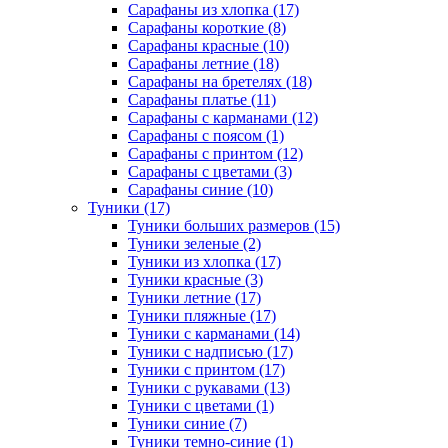
Сарафаны из хлопка (17)
Сарафаны короткие (8)
Сарафаны красные (10)
Сарафаны летние (18)
Сарафаны на бретелях (18)
Сарафаны платье (11)
Сарафаны с карманами (12)
Сарафаны с поясом (1)
Сарафаны с принтом (12)
Сарафаны с цветами (3)
Сарафаны синие (10)
Туники (17)
Туники больших размеров (15)
Туники зеленые (2)
Туники из хлопка (17)
Туники красные (3)
Туники летние (17)
Туники пляжные (17)
Туники с карманами (14)
Туники с надписью (17)
Туники с принтом (17)
Туники с рукавами (13)
Туники с цветами (1)
Туники синие (7)
Туники темно-синие (1)