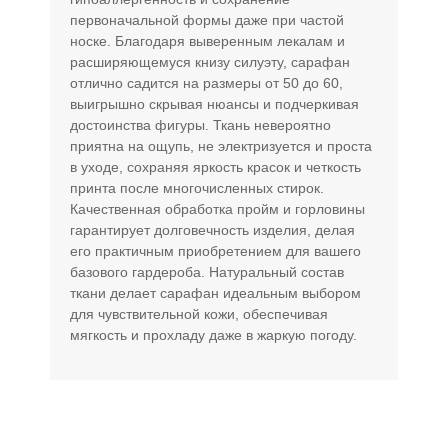
первоначальной формы даже при частой
носке. Благодаря выверенным лекалам и
расширяющемуся книзу силуэту, сарафан
отлично садится на размеры от 50 до 60,
выигрышно скрывая нюансы и подчеркивая
достоинства фигуры. Ткань невероятно
приятна на ощупь, не электризуется и проста
в уходе, сохраняя яркость красок и четкость
принта после многочисленных стирок.
Качественная обработка пройм и горловины
гарантирует долговечность изделия, делая
его практичным приобретением для вашего
базового гардероба. Натуральный состав
ткани делает сарафан идеальным выбором
для чувствительной кожи, обеспечивая
мягкость и прохладу даже в жаркую погоду.