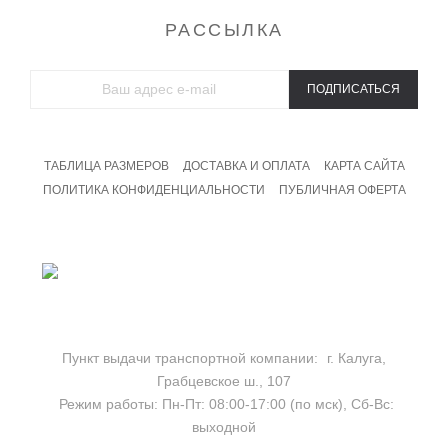
РАССЫЛКА
ПОДПИСАТЬСЯ
ТАБЛИЦА РАЗМЕРОВ
ДОСТАВКА И ОПЛАТА
КАРТА САЙТА
ПОЛИТИКА КОНФИДЕНЦИАЛЬНОСТИ
ПУБЛИЧНАЯ ОФЕРТА
8 800 201 09 19
Бесплатный звонок
Пункт выдачи транспортной компании:
г. Калуга,
Грабцевское ш., 107
Режим работы:
Пн-Пт: 08:00-17:00 (по мск),
Сб-Вс:
выходной