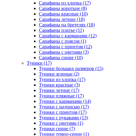
Сарафаны из хлопка (17)
Сарафаны короткие (8)
Сарафаны красные (10)
Сарафаны летние (18)
Сарафаны на бретелях (18)
Сарафаны платье (11)
Сарафаны с карманами (12)
Сарафаны с поясом (1)
Сарафаны с принтом (12)
Сарафаны с цветами (3)
Сарафаны синие (10)
Туники (17)
Туники больших размеров (15)
Туники зеленые (2)
Туники из хлопка (17)
Туники красные (3)
Туники летние (17)
Туники пляжные (17)
Туники с карманами (14)
Туники с надписью (17)
Туники с принтом (17)
Туники с рукавами (13)
Туники с цветами (1)
Туники синие (7)
Туники темно-синие (1)