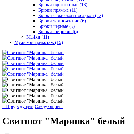
Брюки однотонные (13)
Брюки прямые (11)
Брюки с высокой посадкой (13)
Брюки темно-синие (6)
Брюки черные (5)
Брюки широкие (6)
Майки (11)
Мужской трикотаж (15)
« Предыдущий
Следующий »
Свитшот "Маринка" белый