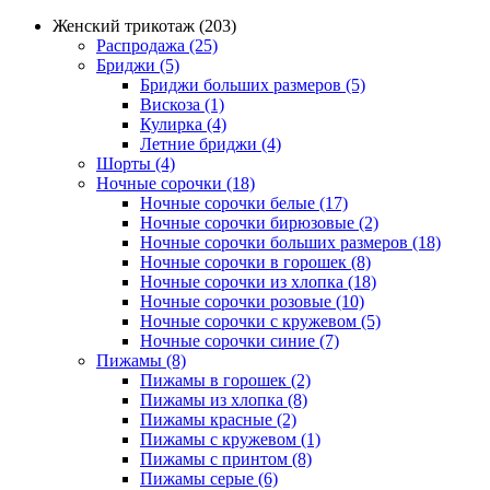
Женский трикотаж (203)
Распродажа (25)
Бриджи (5)
Бриджи больших размеров (5)
Вискоза (1)
Кулирка (4)
Летние бриджи (4)
Шорты (4)
Ночные сорочки (18)
Ночные сорочки белые (17)
Ночные сорочки бирюзовые (2)
Ночные сорочки больших размеров (18)
Ночные сорочки в горошек (8)
Ночные сорочки из хлопка (18)
Ночные сорочки розовые (10)
Ночные сорочки с кружевом (5)
Ночные сорочки синие (7)
Пижамы (8)
Пижамы в горошек (2)
Пижамы из хлопка (8)
Пижамы красные (2)
Пижамы с кружевом (1)
Пижамы с принтом (8)
Пижамы серые (6)