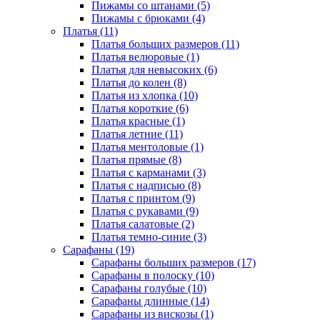
Пижамы со штанами (5)
Пижамы с брюками (4)
Платья (11)
Платья больших размеров (11)
Платья велюровые (1)
Платья для невысоких (6)
Платья до колен (8)
Платья из хлопка (10)
Платья короткие (6)
Платья красные (1)
Платья летние (11)
Платья ментоловые (1)
Платья прямые (8)
Платья с карманами (3)
Платья с надписью (8)
Платья с принтом (9)
Платья с рукавами (9)
Платья салатовые (2)
Платья темно-синие (3)
Сарафаны (19)
Сарафаны больших размеров (17)
Сарафаны в полоску (10)
Сарафаны голубые (10)
Сарафаны длинные (14)
Сарафаны из вискозы (1)