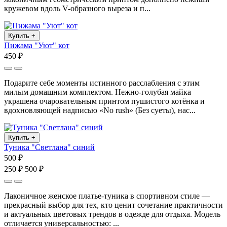
кружевом вдоль V-образного выреза и п...
Купить
+
Пижама "Уют" кот
450 ₽
Подарите себе моменты истинного расслабления с этим
милым домашним комплектом. Нежно-голубая майка
украшена очаровательным принтом пушистого котёнка и
вдохновляющей надписью «No rush» (Без суеты), нас...
Купить
+
Туника "Светлана" синий
500 ₽
250 ₽
500 ₽
Лаконичное женское платье-туника в спортивном стиле —
прекрасный выбор для тех, кто ценит сочетание практичности
и актуальных цветовых трендов в одежде для отдыха. Модель
отличается универсальностью: ...