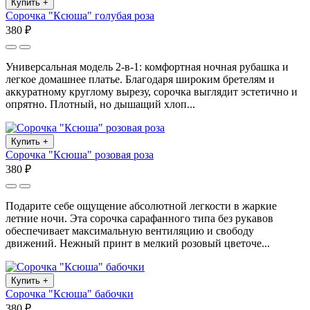
Купить
+
Сорочка "Ксюша" голубая роза
380 ₽
Универсальная модель 2-в-1: комфортная ночная рубашка и
легкое домашнее платье. Благодаря широким бретелям и
аккуратному круглому вырезу, сорочка выглядит эстетично и
опрятно. Плотный, но дышащий хлоп...
Купить
+
Сорочка "Ксюша" розовая роза
380 ₽
Подарите себе ощущение абсолютной легкости в жаркие
летние ночи. Эта сорочка сарафанного типа без рукавов
обеспечивает максимальную вентиляцию и свободу
движений. Нежный принт в мелкий розовый цветоче...
Купить
+
Сорочка "Ксюша" бабочки
380 ₽