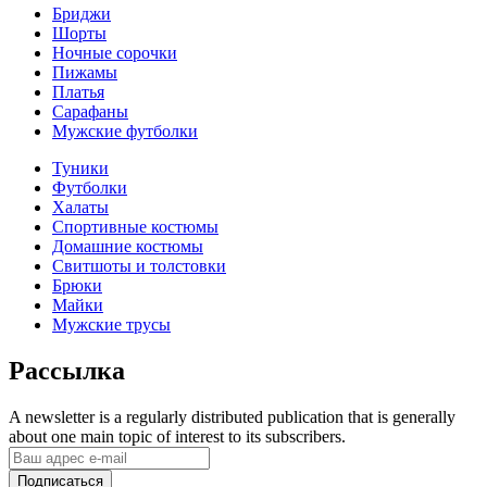
Бриджи
Шорты
Ночные сорочки
Пижамы
Платья
Сарафаны
Мужские футболки
Туники
Футболки
Халаты
Спортивные костюмы
Домашние костюмы
Свитшоты и толстовки
Брюки
Майки
Мужские трусы
Рассылка
A newsletter is a regularly distributed publication that is generally
about one main topic of interest to its subscribers.
Подписаться