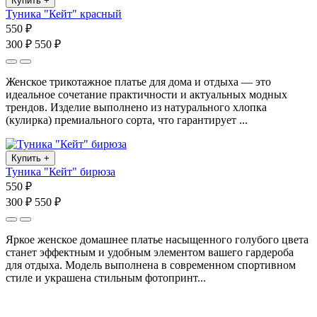
Купить
+
Туника "Кейт" красный
550 ₽
300 ₽
550 ₽
Женское трикотажное платье для дома и отдыха — это
идеальное сочетание практичности и актуальных модных
трендов. Изделие выполнено из натурального хлопка
(кулирка) премиального сорта, что гарантирует ...
Купить
+
Туника "Кейт" бирюза
550 ₽
300 ₽
550 ₽
Яркое женское домашнее платье насыщенного голубого цвета
станет эффектным и удобным элементом вашего гардероба
для отдыха. Модель выполнена в современном спортивном
стиле и украшена стильным фотопринт...