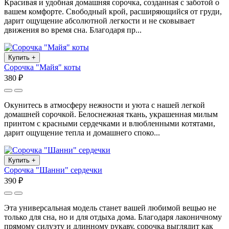
Красивая и удобная домашняя сорочка, созданная с заботой о
вашем комфорте. Свободный крой, расширяющийся от груди,
дарит ощущение абсолютной легкости и не сковывает
движения во время сна. Благодаря пр...
Купить
+
Сорочка "Майя" коты
380 ₽
Окунитесь в атмосферу нежности и уюта с нашей легкой
домашней сорочкой. Белоснежная ткань, украшенная милым
принтом с красными сердечками и влюбленными котятами,
дарит ощущение тепла и домашнего споко...
Купить
+
Сорочка "Шанни" сердечки
390 ₽
Эта универсальная модель станет вашей любимой вещью не
только для сна, но и для отдыха дома. Благодаря лаконичному
прямому силуэту и длинному рукаву, сорочка выглядит как