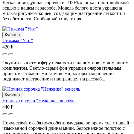
Легкая и воздушная сорочка из 100% хлопка станет любимой
вещью в вашем гардеробе. Модель белого цвета украшена
милым рисунком кошек, создающим настроение легкости и
беззаботности. Свободный силуэт пря...
Купить
+
Пижама "Уют"
420 ₽
Окунитесь в атмосферу нежности с нашим новым домашним
комплектом. Светло-серый фон украшен очаровательным
принтом с забавными зайчиками, который мгновенно
поднимает настроение и настраивает на расслаб...
Купить
+
Ночная сорочка "Неженка" вензель
440 ₽
Почувствуйте себя по-особенному даже во время сна с нашей
изысканной сорочкой длины миди. Белоснежное полотно с
лаконичным геометрическим принтом дополнено нежным