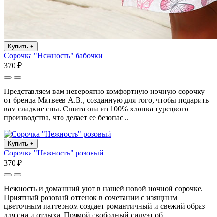
Купить
+
Сорочка "Нежность" бабочки
370 ₽
Представляем вам невероятно комфортную ночную сорочку
от бренда Матвеев А.В., созданную для того, чтобы подарить
вам сладкие сны. Сшита она из 100% хлопка турецкого
производства, что делает ее безопас...
Купить
+
Сорочка "Нежность" розовый
370 ₽
Нежность и домашний уют в нашей новой ночной сорочке.
Приятный розовый оттенок в сочетании с изящным
цветочным паттерном создает романтичный и свежий образ
для сна и отдыха. Прямой свободный силуэт об...