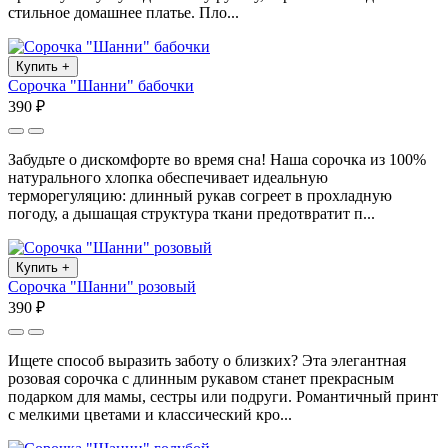
стильное домашнее платье. Пло...
Купить
+
Сорочка "Шанни" бабочки
390 ₽
Забудьте о дискомфорте во время сна! Наша сорочка из 100%
натурального хлопка обеспечивает идеальную
терморегуляцию: длинный рукав согреет в прохладную
погоду, а дышащая структура ткани предотвратит п...
Купить
+
Сорочка "Шанни" розовый
390 ₽
Ищете способ выразить заботу о близких? Эта элегантная
розовая сорочка с длинным рукавом станет прекрасным
подарком для мамы, сестры или подруги. Романтичный принт
с мелкими цветами и классический кро...