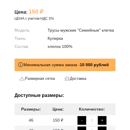
150 ₽
Цена:
ЦЕНА с учетом НДС 5%
Модель:
Трусы мужские "Семейные" клетка
Ткань:
Кулирка
Состав:
хлопок 100%
Минимальная сумма заказа -
10 000 рублей
Размерная сетка
Доставка
Доступные размеры:
Размеры:
Цена:
Количество:
46
150 ₽
-
+