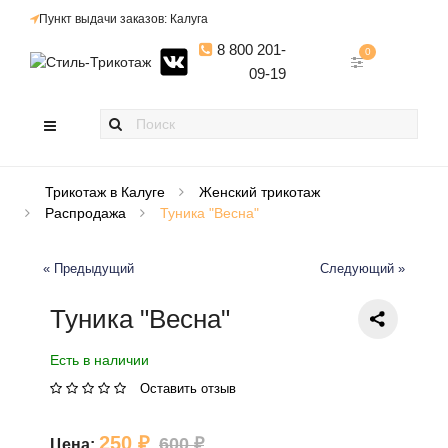
Пункт выдачи заказов: Калуга
8 800 201-
0
09-19
Трикотаж в Калуге
Женский трикотаж
Распродажа
Туника "Весна"
« Предыдущий
Следующий »
Туника "Весна"
Есть в наличии
Оставить отзыв
250 ₽
600 ₽
Цена: