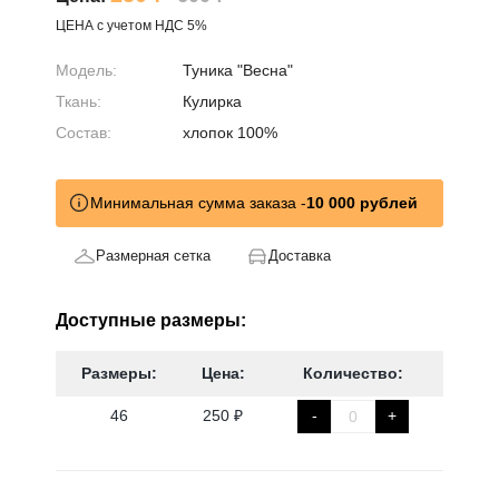
ЦЕНА с учетом НДС 5%
Модель:
Туника "Весна"
Ткань:
Кулирка
Состав:
хлопок 100%
Минимальная сумма заказа -
10 000 рублей
Размерная сетка
Доставка
Доступные размеры:
Размеры:
Цена:
Количество:
46
250 ₽
-
+